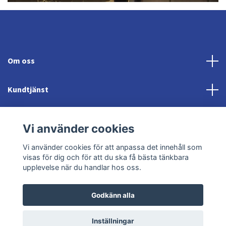
Om oss
Kundtjänst
Fotmeny
Vi använder cookies
Sociala medier
Vi använder cookies för att anpassa det innehåll som
visas för dig och för att du ska få bästa tänkbara
upplevelse när du handlar hos oss.
Godkänn alla
© 2026 Jonröds Equishop
Powered by Quickbutik
Inställningar