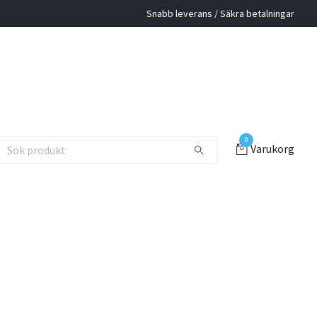
Snabb leverans / Säkra betalningar
0
Varukorg