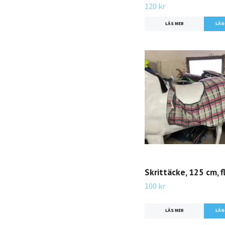
120 kr
LÄS MER
Skrittäcke, 125 cm, 
100 kr
LÄS MER