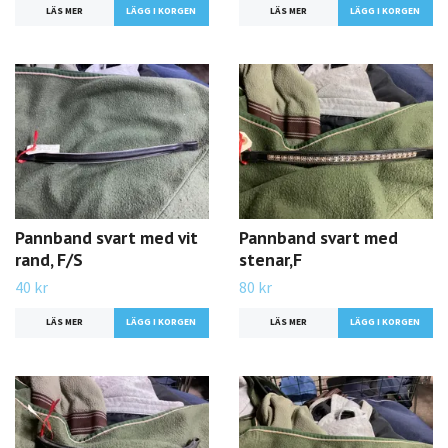
LÄS MER
LÄS MER
Pannband svart med vit
Pannband svart med
rand, F/S
stenar,F
40 kr
80 kr
LÄS MER
LÄS MER