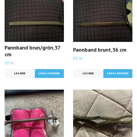
Pannband brun/grön,37
Pannband brunt,36 cm
cm
60 kr
50 kr
LÄS MER
LÄS MER