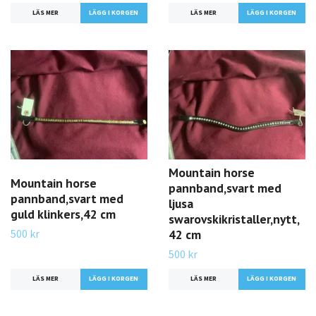
LÄS MER
LÄS MER
Mountain horse
Mountain horse
pannband,svart med
pannband,svart med
ljusa
guld klinkers,42 cm
swarovskikristaller,nytt,
500 kr
42 cm
500 kr
LÄS MER
LÄS MER