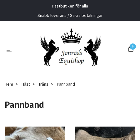
Hästbutiken för alla
Snabb leverans / Säkra betalningar
0
Hem
Häst
Träns
Pannband
Pannband