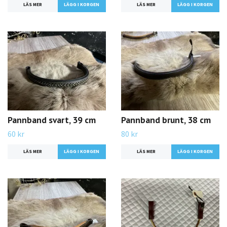
LÄS MER
LÄS MER
Pannband svart, 39 cm
Pannband brunt, 38 cm
60 kr
80 kr
LÄS MER
LÄS MER