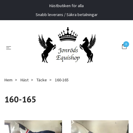
Hästbutiken för alla
Snabb leverans / Säkra betalningar
0
Hem
Häst
Täcke
160-165
160-165