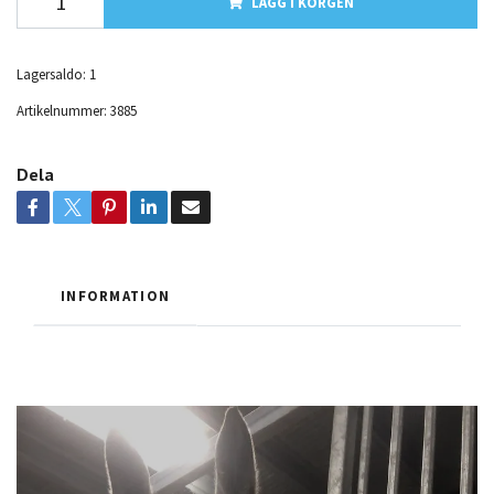
LÄGG I KORGEN
Lagersaldo:
1
Artikelnummer:
3885
Dela
INFORMATION