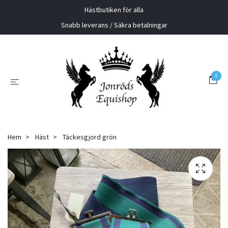
Hästbutiken för alla
Snabb leverans / Säkra betalningar
0
Hem
Häst
Täckesgjord grön