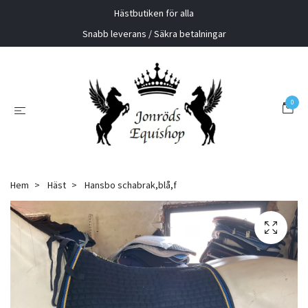
Hästbutiken för alla
Snabb leverans / Säkra betalningar
0
Hem
Häst
Hansbo schabrak,blå,f