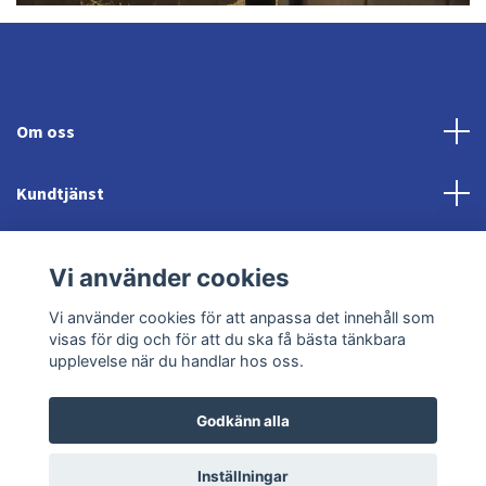
Om oss
Kundtjänst
Fotmeny
Vi använder cookies
Sociala medier
Vi använder cookies för att anpassa det innehåll som
visas för dig och för att du ska få bästa tänkbara
upplevelse när du handlar hos oss.
Godkänn alla
© 2026 Jonröds Equishop
Powered by Quickbutik
Inställningar