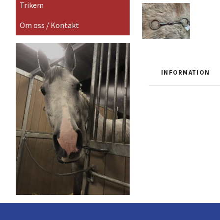
Trikem
Om oss / Kontakt
INFORMATION