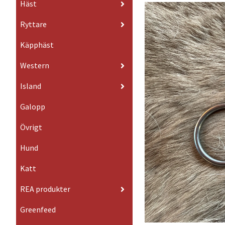
Häst
Ryttare
Käpphäst
Western
Island
Galopp
Övrigt
Hund
Katt
REA produkter
Greenfeed