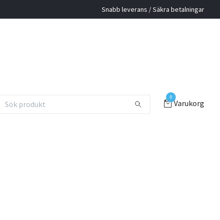
Snabb leverans / Säkra betalningar
0
Varukorg