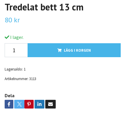
Tredelat bett 13 cm
80 kr
I lager.
LÄGG I KORGEN
Lagersaldo:
1
Artikelnummer:
3113
Dela