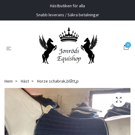
Hästbutiken för alla
Snabb leverans / Säkra betalningar
0
Hem
Häst
Horze schabrak,blått,p