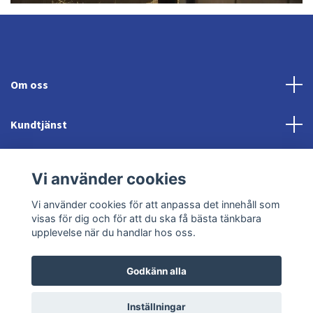
Om oss
Kundtjänst
Fotmeny
Vi använder cookies
Sociala medier
Vi använder cookies för att anpassa det innehåll som
visas för dig och för att du ska få bästa tänkbara
upplevelse när du handlar hos oss.
Godkänn alla
© 2026 Jonröds Equishop
Powered by Quickbutik
Inställningar