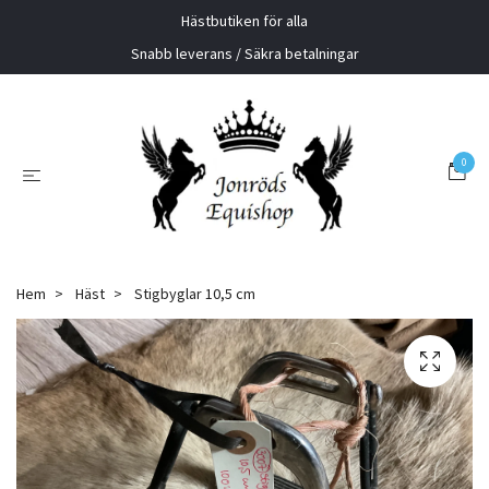
Hästbutiken för alla
Snabb leverans / Säkra betalningar
0
Hem
Häst
Stigbyglar 10,5 cm