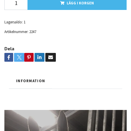
LÄGG I KORGEN
Lagersaldo:
1
Artikelnummer:
2247
Dela
INFORMATION