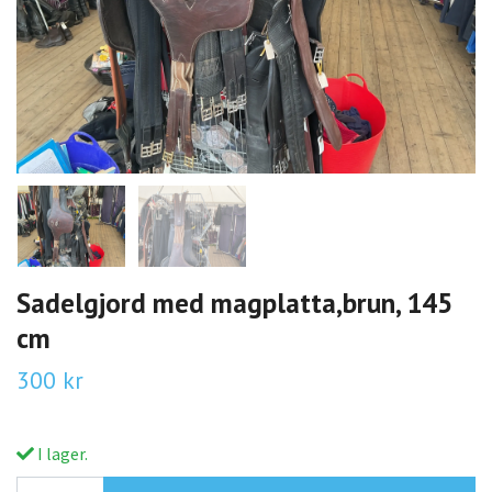
Sadelgjord med magplatta,brun, 145
cm
300 kr
I lager.