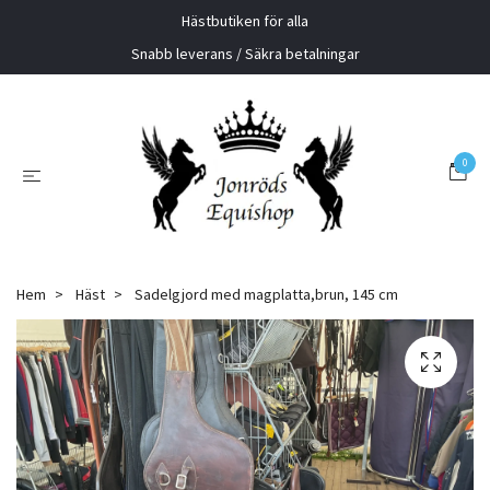
Hästbutiken för alla
Snabb leverans / Säkra betalningar
0
Hem
Häst
Sadelgjord med magplatta,brun, 145 cm