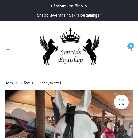
Hästbutiken för alla
Snabb leverans / Säkra betalningar
0
Hem
Häst
Träns,svart,f