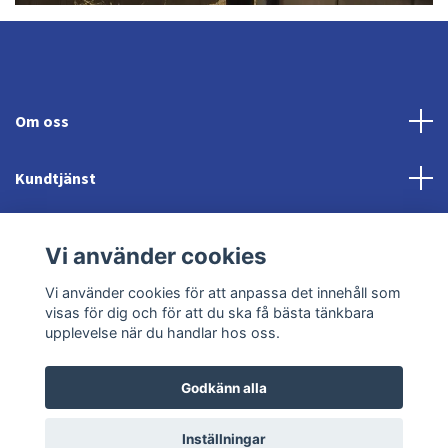
Om oss
Kundtjänst
Fotmeny
Vi använder cookies
Sociala medier
Vi använder cookies för att anpassa det innehåll som
visas för dig och för att du ska få bästa tänkbara
upplevelse när du handlar hos oss.
Godkänn alla
© 2026 Jonröds Equishop
Powered by Quickbutik
Inställningar