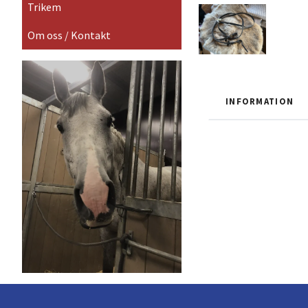
Trikem
Om oss / Kontakt
INFORMATION