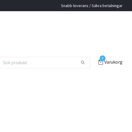
Snabb leverans / Säkra betalningar
0
Varukorg