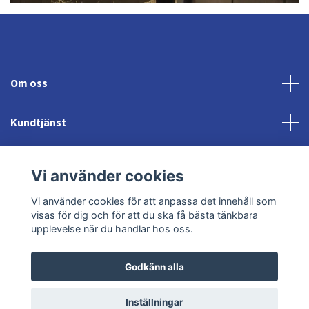
Om oss
Kundtjänst
Fotmeny
Vi använder cookies
Sociala medier
Vi använder cookies för att anpassa det innehåll som
visas för dig och för att du ska få bästa tänkbara
upplevelse när du handlar hos oss.
Godkänn alla
© 2026 Jonröds Equishop
Powered by Quickbutik
Inställningar