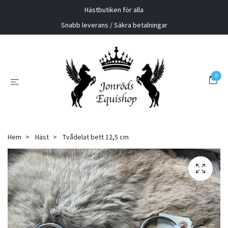
Hästbutiken för alla
Snabb leverans / Säkra betalningar
0
Hem
Häst
Tvådelat bett 12,5 cm