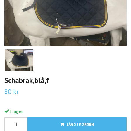
Schabrak,blå,f
80 kr
I lager.
LÄGG I KORGEN