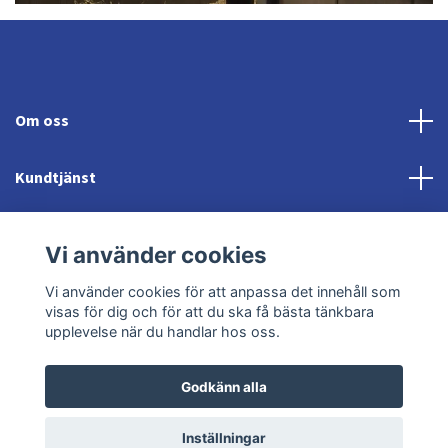
Om oss
Kundtjänst
Fotmeny
Vi använder cookies
Sociala medier
Vi använder cookies för att anpassa det innehåll som
visas för dig och för att du ska få bästa tänkbara
upplevelse när du handlar hos oss.
Godkänn alla
© 2026 Jonröds Equishop
Powered by Quickbutik
Inställningar