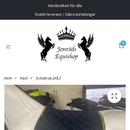
Hästbutiken för alla
Snabb leverans / Säkra betalningar
0
Hem
Häst
Schabrak,blå,f