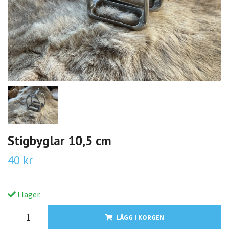
Stigbyglar 10,5 cm
40 kr
I lager.
LÄGG I KORGEN