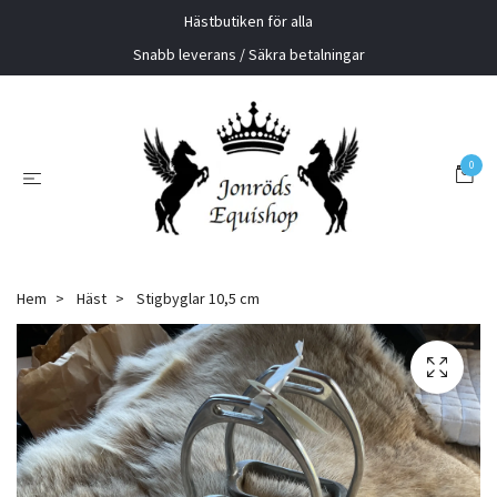
Hästbutiken för alla
Snabb leverans / Säkra betalningar
0
Hem
Häst
Stigbyglar 10,5 cm