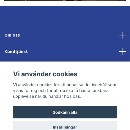
Om oss
Kundtjänst
Fotmeny
Vi använder cookies
Sociala medier
Vi använder cookies för att anpassa det innehåll som
visas för dig och för att du ska få bästa tänkbara
upplevelse när du handlar hos oss.
Godkänn alla
© 2026 Jonröds Equishop
Powered by Quickbutik
Inställningar