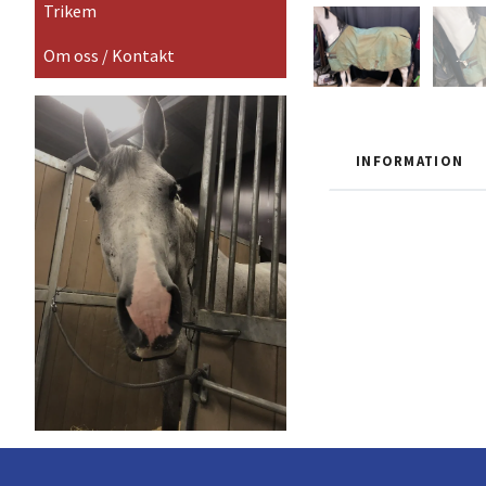
Trikem
Om oss / Kontakt
INFORMATION