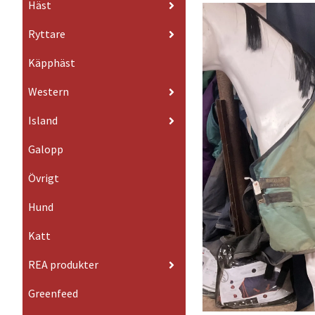
Häst
Ryttare
Käpphäst
Western
Island
Galopp
Övrigt
Hund
Katt
REA produkter
Greenfeed