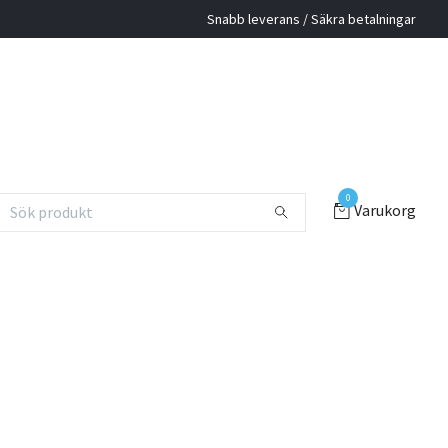
Snabb leverans / Säkra betalningar
0
Varukorg