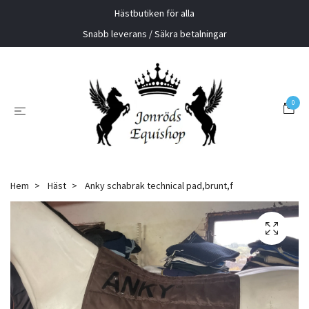
Hästbutiken för alla
Snabb leverans / Säkra betalningar
0
Hem
Häst
Anky schabrak technical pad,brunt,f