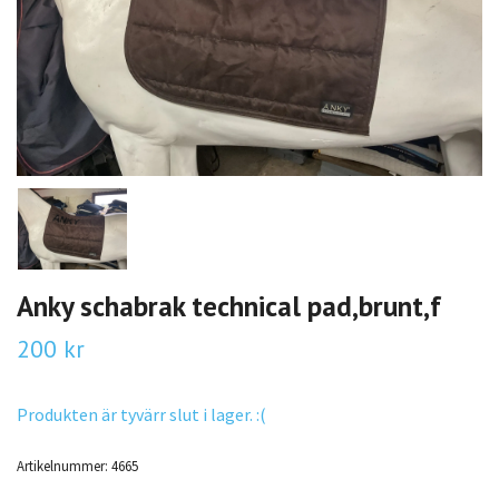
Anky schabrak technical pad,brunt,f
200 kr
Produkten är tyvärr slut i lager. :(
Artikelnummer:
4665