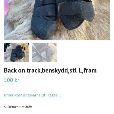
Back on track,benskydd,stl L,fram
500 kr
Produkten är tyvärr slut i lager. :(
Artikelnummer:
5669