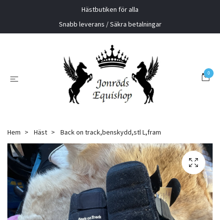
Hästbutiken för alla
Snabb leverans / Säkra betalningar
0
Hem
Häst
Back on track,benskydd,stl L,fram