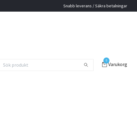
Snabb leverans / Säkra betalningar
0
Varukorg