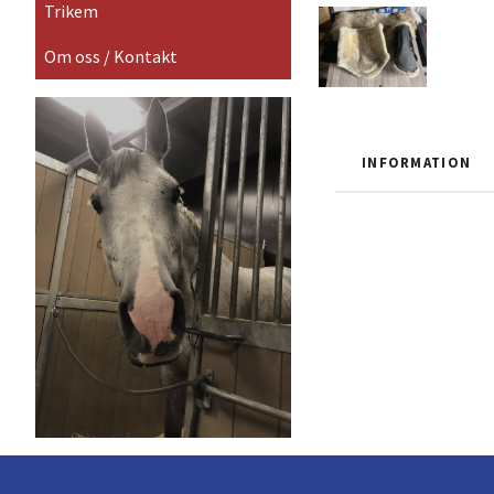
Trikem
Om oss / Kontakt
INFORMATION