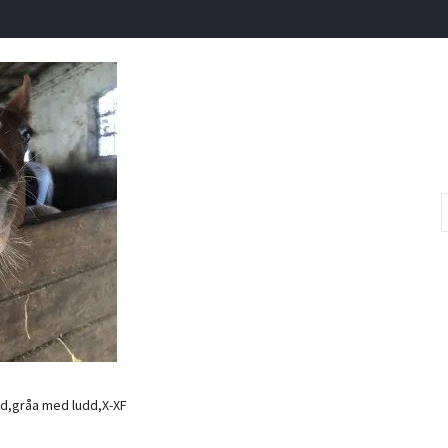
,gråa med ludd,X-XF