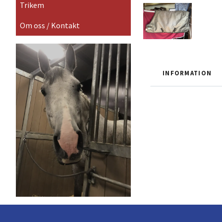
Trikem
Om oss / Kontakt
INFORMATION