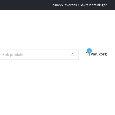
Snabb leverans / Säkra betalningar
0
Varukorg