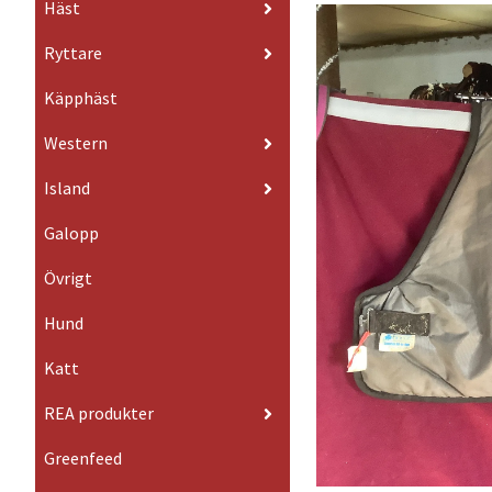
Häst
Ryttare
Käpphäst
Western
Island
Galopp
Övrigt
Hund
Katt
REA produkter
Greenfeed