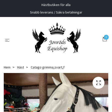
Hästbutiken för alla
Snabb leverans / Säkra betalningar
0
Hem
Häst
Catago grimma,svart,f