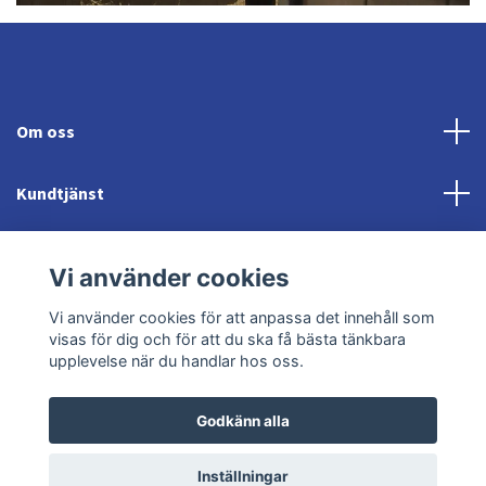
Om oss
Kundtjänst
Fotmeny
Vi använder cookies
Sociala medier
Vi använder cookies för att anpassa det innehåll som
visas för dig och för att du ska få bästa tänkbara
upplevelse när du handlar hos oss.
Godkänn alla
© 2026 Jonröds Equishop
Powered by Quickbutik
Inställningar