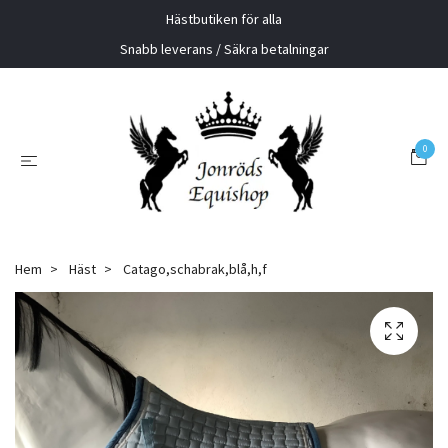
Hästbutiken för alla
Snabb leverans / Säkra betalningar
0
Hem
Häst
Catago,schabrak,blå,h,f