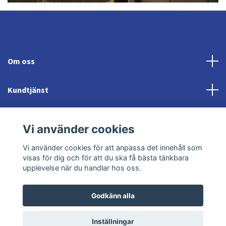
Om oss
Kundtjänst
Fotmeny
Vi använder cookies
Sociala medier
Vi använder cookies för att anpassa det innehåll som
visas för dig och för att du ska få bästa tänkbara
upplevelse när du handlar hos oss.
Godkänn alla
© 2026 Jonröds Equishop
Powered by Quickbutik
Inställningar