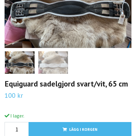
Equiguard sadelgjord svart/vit, 65 cm
100 kr
I lager.
LÄGG I KORGEN