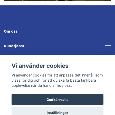
Om oss
Kundtjänst
Fotmeny
Vi använder cookies
Sociala medier
Vi använder cookies för att anpassa det innehåll som
visas för dig och för att du ska få bästa tänkbara
upplevelse när du handlar hos oss.
Godkänn alla
© 2026 Jonröds Equishop
Powered by Quickbutik
Inställningar