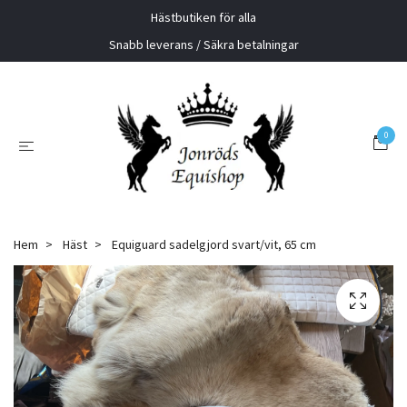
Hästbutiken för alla
Snabb leverans / Säkra betalningar
0
Hem
Häst
Equiguard sadelgjord svart/vit, 65 cm