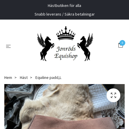
Hästbutiken för alla
Snabb leverans / Säkra betalningar
0
Hem
Häst
Equiline padd,L