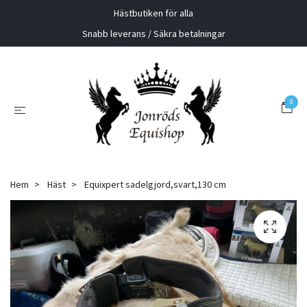
Hästbutiken för alla
Snabb leverans / Säkra betalningar
0
Hem
Häst
Equixpert sadelgjord,svart,130 cm