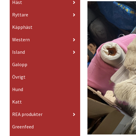
Häst
Ryttare
Käpphäst
Western
Island
Galopp
Övrigt
Hund
Katt
REA produkter
Greenfeed