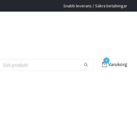
Snabb leverans / Säkra betalningar
0
Varukorg