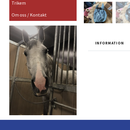
Trikem
Om oss / Kontakt
INFORMATION