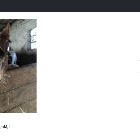
,blå,f