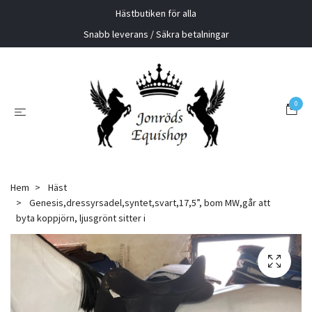
Hästbutiken för alla
Snabb leverans / Säkra betalningar
0
Hem
Häst
Genesis,dressyrsadel,syntet,svart,17,5”, bom MW,går att
byta koppjörn, ljusgrönt sitter i