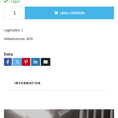
I lager.
LÄGG I KORGEN
Lagersaldo:
1
Artikelnummer:
4570
Dela
INFORMATION