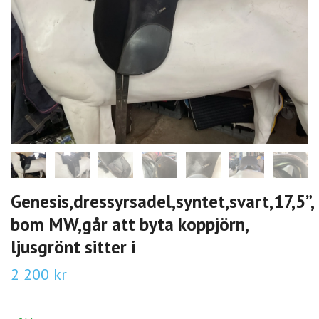
Genesis,dressyrsadel,syntet,svart,17,5”,
bom MW,går att byta koppjörn,
ljusgrönt sitter i
2 200 kr