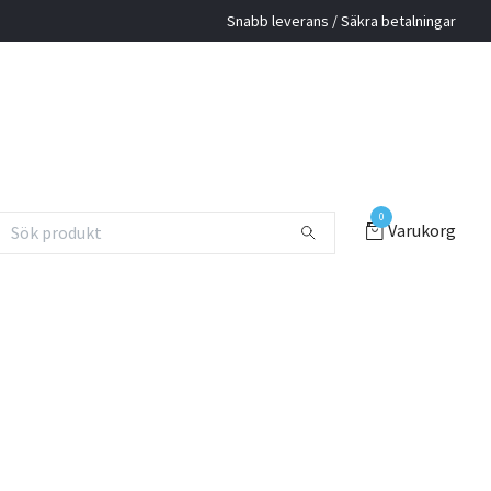
Snabb leverans / Säkra betalningar
0
Varukorg