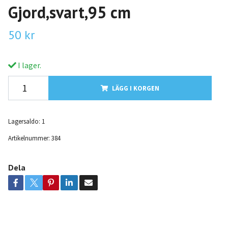
Gjord,svart,95 cm
50 kr
I lager.
LÄGG I KORGEN
Lagersaldo:
1
Artikelnummer:
384
Dela