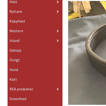
Häst
Ryttare
Käpphäst
Western
Island
Galopp
Övrigt
Hund
Katt
REA produkter
Greenfeed