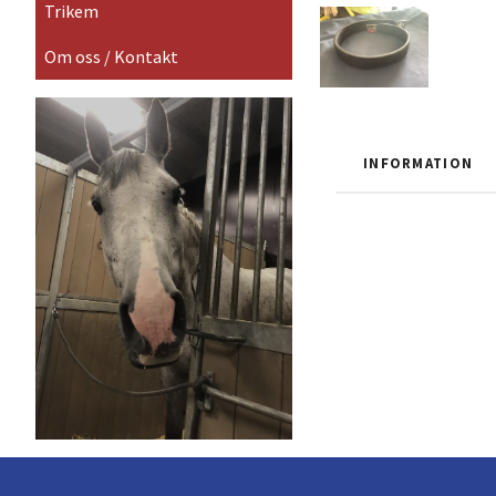
Trikem
Om oss / Kontakt
INFORMATION