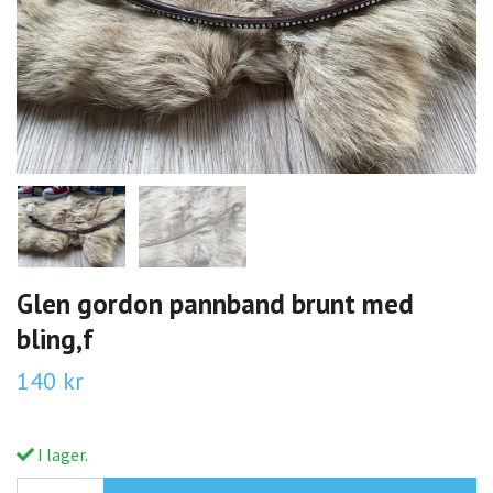
Glen gordon pannband brunt med
bling,f
140 kr
I lager.