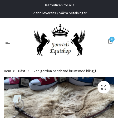
Hästbutiken för alla
Snabb leverans / Säkra betalningar
0
Hem
Häst
Glen gordon pannband brunt med bling,f