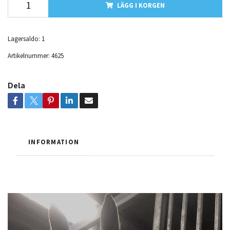
LÄGG I KORGEN
Lagersaldo:
1
Artikelnummer:
4625
Dela
INFORMATION