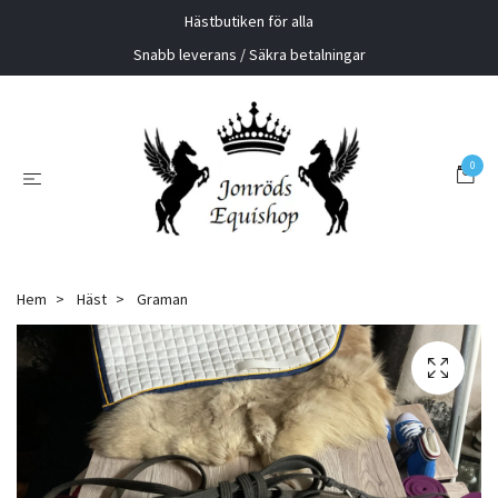
Hästbutiken för alla
Snabb leverans / Säkra betalningar
0
Hem
Häst
Graman