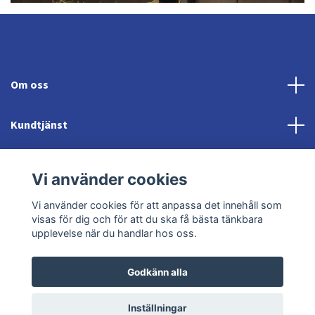
Om oss
Kundtjänst
Fotmeny
Vi använder cookies
Sociala medier
Vi använder cookies för att anpassa det innehåll som
visas för dig och för att du ska få bästa tänkbara
upplevelse när du handlar hos oss.
Godkänn alla
© 2026 Jonröds Equishop
Powered by Quickbutik
Inställningar