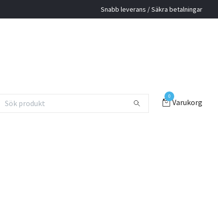
Snabb leverans / Säkra betalningar
0
Varukorg