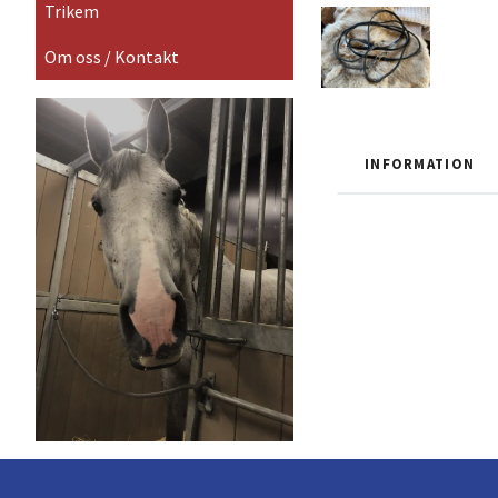
Trikem
Om oss / Kontakt
INFORMATION