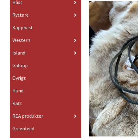
Häst
Ryttare
Käpphäst
Western
Island
Galopp
Övrigt
Hund
Katt
REA produkter
Greenfeed