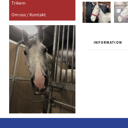
Trikem
Om oss / Kontakt
INFORMATION