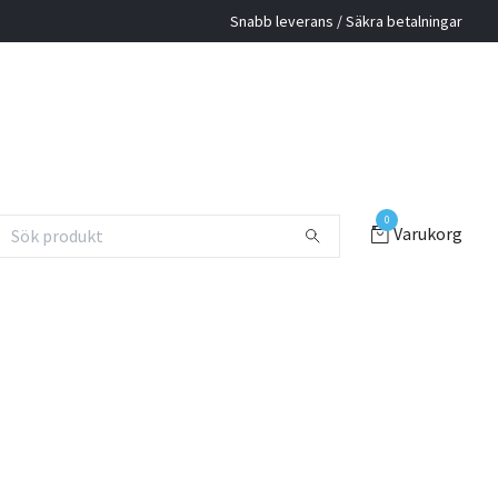
Snabb leverans / Säkra betalningar
0
Varukorg