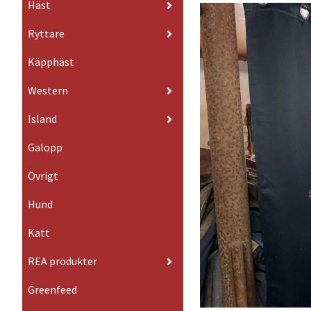
Häst
Ryttare
Käpphäst
Western
Island
Galopp
Övrigt
Hund
Katt
REA produkter
Greenfeed