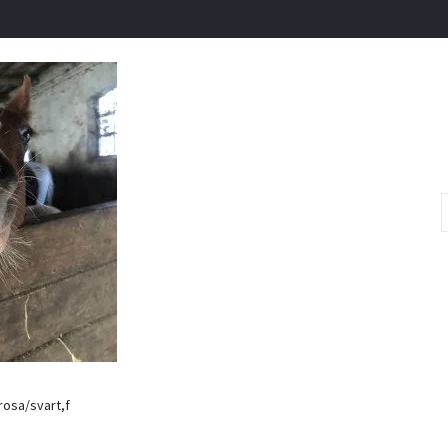
osa/svart,f