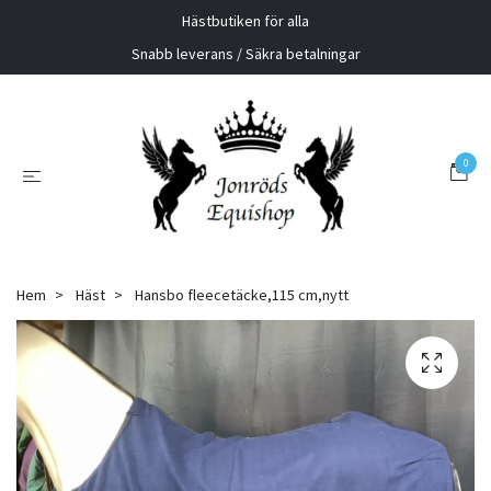
Hästbutiken för alla
Snabb leverans / Säkra betalningar
0
Hem
Häst
Hansbo fleecetäcke,115 cm,nytt