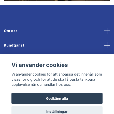
Om oss
Kundtjänst
Fotmeny
Vi använder cookies
Sociala medier
Vi använder cookies för att anpassa det innehåll som
visas för dig och för att du ska få bästa tänkbara
upplevelse när du handlar hos oss.
Godkänn alla
© 2026 Jonröds Equishop
Powered by Quickbutik
Inställningar