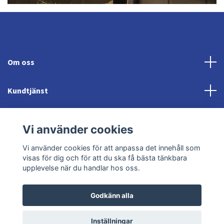
Om oss
Kundtjänst
Fotmeny
Vi använder cookies
Sociala medier
Vi använder cookies för att anpassa det innehåll som
visas för dig och för att du ska få bästa tänkbara
upplevelse när du handlar hos oss.
Godkänn alla
© 2026 Jonröds Equishop
Powered by Quickbutik
Inställningar