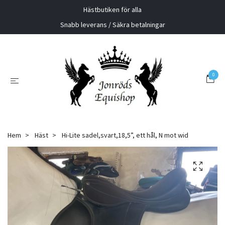
Hästbutiken för alla
Snabb leverans / Säkra betalningar
0
Hem
Häst
Hi-Lite sadel,svart,18,5”, ett hål, N mot wid