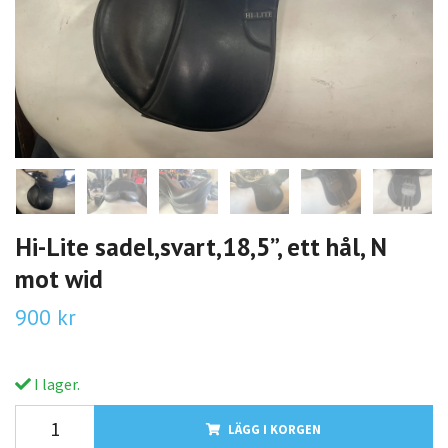
Hi-Lite sadel,svart,18,5”, ett hål, N
mot wid
900 kr
I lager.
LÄGG I KORGEN