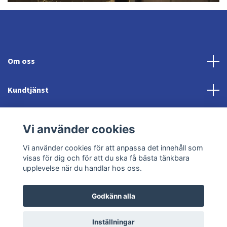
Om oss
Kundtjänst
Fotmeny
Vi använder cookies
Sociala medier
Vi använder cookies för att anpassa det innehåll som
visas för dig och för att du ska få bästa tänkbara
upplevelse när du handlar hos oss.
Godkänn alla
© 2026 Jonröds Equishop
Powered by Quickbutik
Inställningar