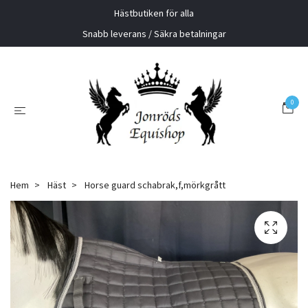
Hästbutiken för alla
Snabb leverans / Säkra betalningar
0
Hem
Häst
Horse guard schabrak,f,mörkgrått