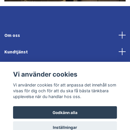
Om oss
Kundtjänst
Fotmeny
Vi använder cookies
Sociala medier
Vi använder cookies för att anpassa det innehåll som
visas för dig och för att du ska få bästa tänkbara
upplevelse när du handlar hos oss.
Godkänn alla
© 2026 Jonröds Equishop
Powered by Quickbutik
Inställningar