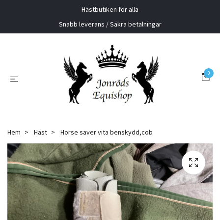
Hästbutiken för alla
Snabb leverans / Säkra betalningar
0
Hem
Häst
Horse saver vita benskydd,cob