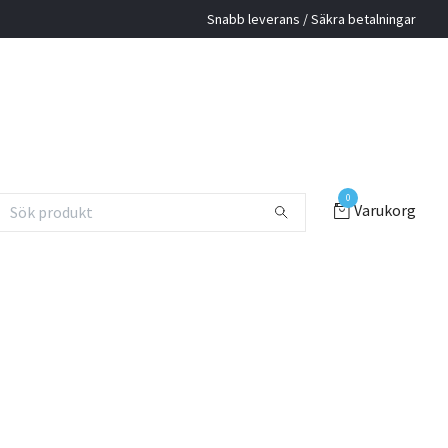
Snabb leverans / Säkra betalningar
0
Varukorg