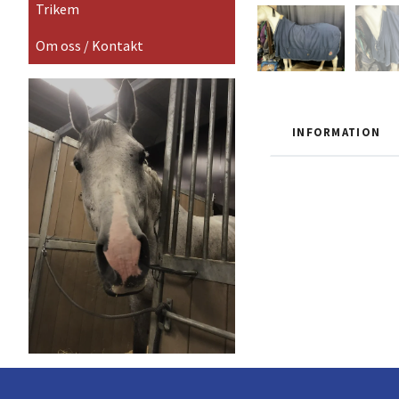
Trikem
Om oss / Kontakt
INFORMATION