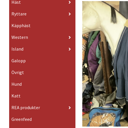
Häst
Ryttare
Käpphäst
Western
Island
Galopp
Övrigt
Hund
Katt
REA produkter
Greenfeed