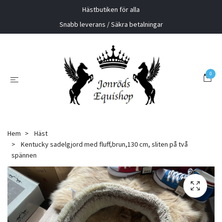
Hästbutiken för alla
Snabb leverans / Säkra betalningar
0
Hem
Häst
Kentucky sadelgjord med fluff,brun,130 cm, sliten på två
spännen