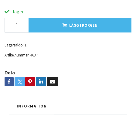
I lager.
LÄGG I KORGEN
Lagersaldo:
1
Artikelnummer:
4637
Dela
INFORMATION