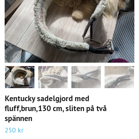
Kentucky sadelgjord med
fluff,brun,130 cm, sliten på två
spännen
250 kr