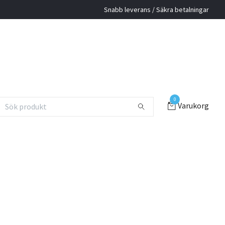
Snabb leverans / Säkra betalningar
0
Varukorg