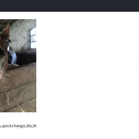
,quickchange,lila,W