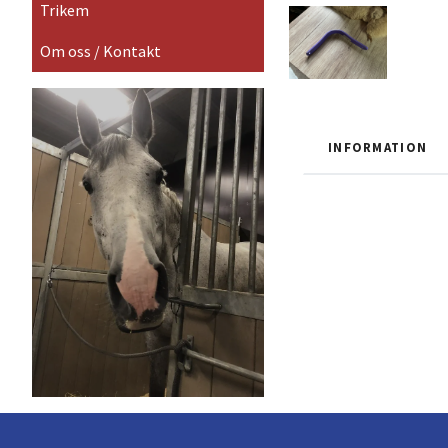
Trikem
Om oss / Kontakt
INFORMATION