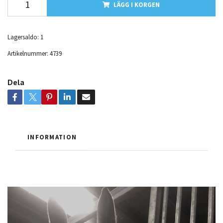
LÄGG I KORGEN
Lagersaldo:
1
Artikelnummer:
4739
Dela
INFORMATION