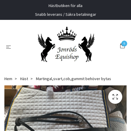
Hästbutiken för alla
Snabb leverans / Säkra betalningar
0
Hem
Häst
Martingal,svart,cob,gummit behöver bytas