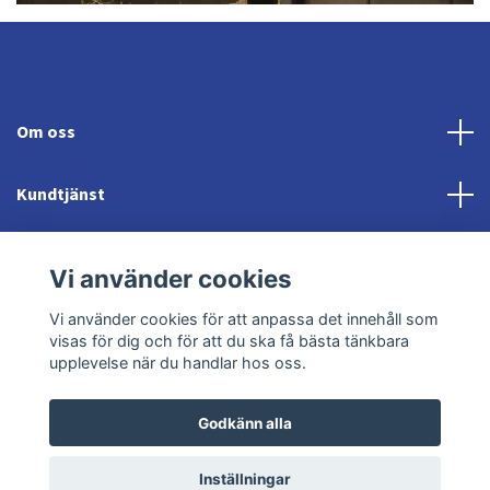
Om oss
Kundtjänst
Fotmeny
Vi använder cookies
Sociala medier
Vi använder cookies för att anpassa det innehåll som
visas för dig och för att du ska få bästa tänkbara
upplevelse när du handlar hos oss.
Godkänn alla
© 2026 Jonröds Equishop
Powered by Quickbutik
Inställningar