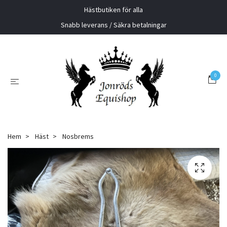
Hästbutiken för alla
Snabb leverans / Säkra betalningar
0
Hem
Häst
Nosbrems