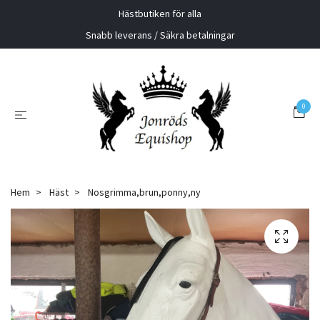
Hästbutiken för alla
Snabb leverans / Säkra betalningar
0
Hem
Häst
Nosgrimma,brun,ponny,ny