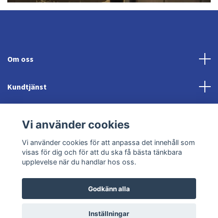
Om oss
Kundtjänst
Fotmeny
Vi använder cookies
Sociala medier
Vi använder cookies för att anpassa det innehåll som
visas för dig och för att du ska få bästa tänkbara
upplevelse när du handlar hos oss.
Godkänn alla
© 2026 Jonröds Equishop
Powered by Quickbutik
Inställningar