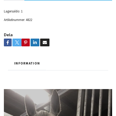
Lagersaldo:
1
Artikelnummer:
4822
Dela
INFORMATION