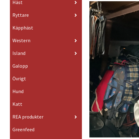
Häst
Ryttare
Käpphäst
Western
Island
Galopp
Övrigt
Hund
Katt
REA produkter
Greenfeed