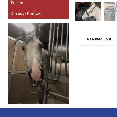
Trikem
Om oss / Kontakt
INFORMATION