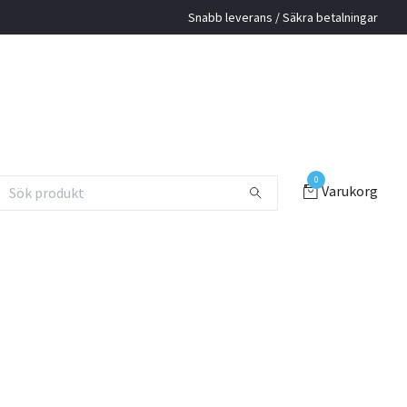
Snabb leverans / Säkra betalningar
0
Varukorg