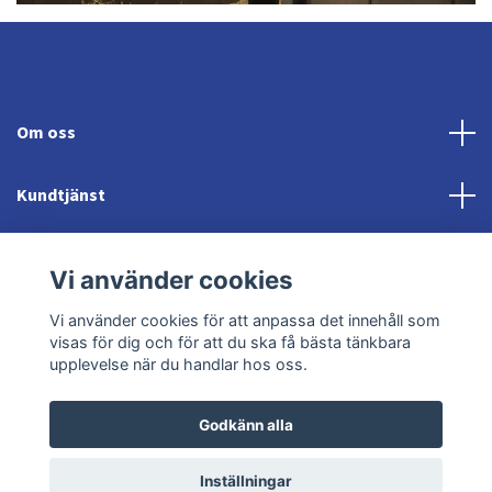
Om oss
Kundtjänst
Fotmeny
Vi använder cookies
Sociala medier
Vi använder cookies för att anpassa det innehåll som
visas för dig och för att du ska få bästa tänkbara
upplevelse när du handlar hos oss.
Godkänn alla
© 2026 Jonröds Equishop
Powered by Quickbutik
Inställningar