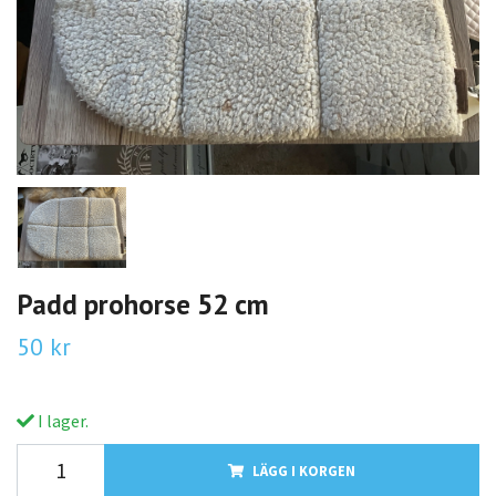
Padd prohorse 52 cm
50 kr
I lager.
LÄGG I KORGEN