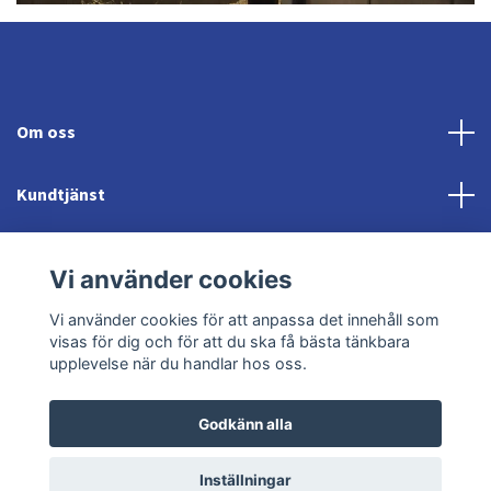
Om oss
Kundtjänst
Fotmeny
Vi använder cookies
Sociala medier
Vi använder cookies för att anpassa det innehåll som
visas för dig och för att du ska få bästa tänkbara
upplevelse när du handlar hos oss.
Godkänn alla
© 2026 Jonröds Equishop
Powered by Quickbutik
Inställningar