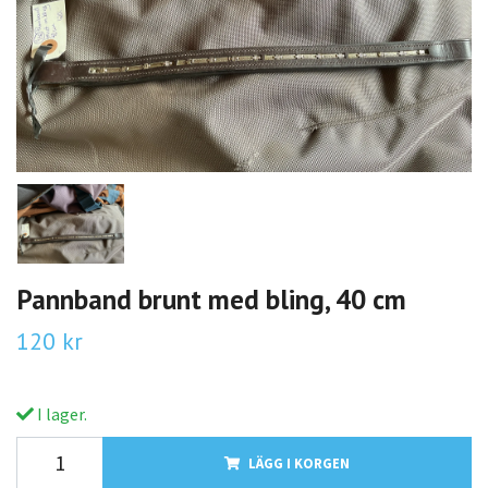
Pannband brunt med bling, 40 cm
120 kr
I lager.
LÄGG I KORGEN