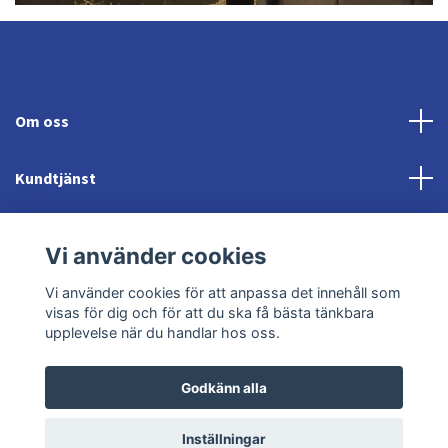
Om oss
Kundtjänst
Fotmeny
Vi använder cookies
Sociala medier
Vi använder cookies för att anpassa det innehåll som
visas för dig och för att du ska få bästa tänkbara
upplevelse när du handlar hos oss.
Godkänn alla
© 2026 Jonröds Equishop
Powered by Quickbutik
Inställningar