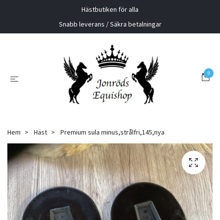
Hästbutiken för alla
Snabb leverans / Säkra betalningar
0
Hem
Häst
Premium sula minus,strålfri,145,nya