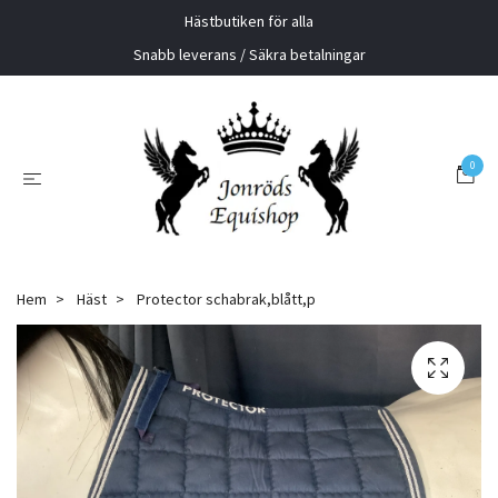
Hästbutiken för alla
Snabb leverans / Säkra betalningar
0
Hem
Häst
Protector schabrak,blått,p