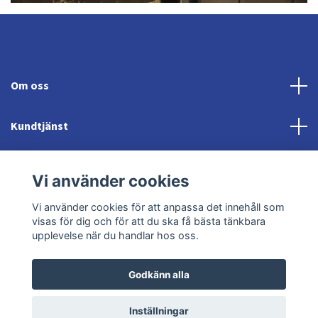
Om oss
Kundtjänst
Fotmeny
Vi använder cookies
Sociala medier
Vi använder cookies för att anpassa det innehåll som
visas för dig och för att du ska få bästa tänkbara
upplevelse när du handlar hos oss.
Godkänn alla
© 2026 Jonröds Equishop
Powered by Quickbutik
Inställningar