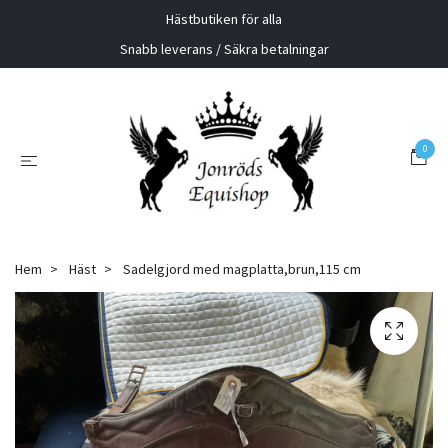
Hästbutiken för alla
Snabb leverans / Säkra betalningar
0
Hem
Häst
Sadelgjord med magplatta,brun,115 cm