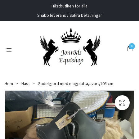
Hästbutiken för alla
Snabb leverans / Säkra betalningar
0
Hem
Häst
Sadelgjord med magplatta,svart,105 cm