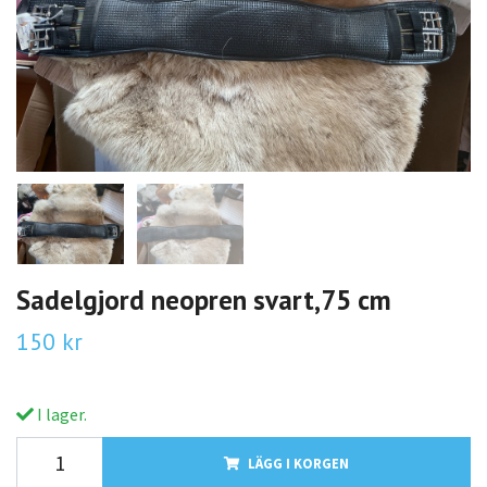
Sadelgjord neopren svart,75 cm
150 kr
I lager.
LÄGG I KORGEN