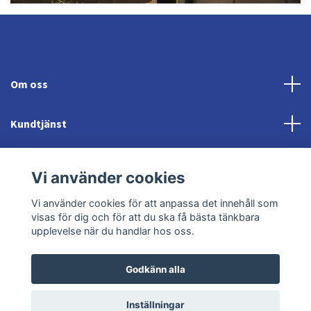
Om oss
Kundtjänst
Fotmeny
Vi använder cookies
Sociala medier
Vi använder cookies för att anpassa det innehåll som
visas för dig och för att du ska få bästa tänkbara
upplevelse när du handlar hos oss.
Godkänn alla
© 2026 Jonröds Equishop
Powered by Quickbutik
Inställningar