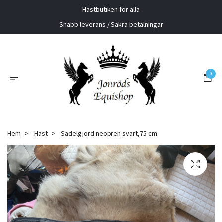
Hästbutiken för alla
Snabb leverans / Säkra betalningar
0
Hem
Häst
Sadelgjord neopren svart,75 cm